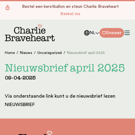
Ga naar de inhoud
Bestel een kerstballon en steun Charlie Braveheart
Bestel nu
Doneer
NL
Home
/
Nieuws
/
Uncategorized
/
Nieuwsbrief april 2025
Nieuwsbrief april 2025
09-04-2025
Via onderstaande link kunt u de nieuwsbrief lezen
NIEUWSBRIEF