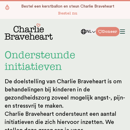
Ga naar de inhoud
Bestel een kerstballon en steun Charlie Braveheart
Bestel nu
Doneer
NL
Ondersteunde
initiatieven
De doelstelling van Charlie Braveheart is om
behandelingen bij kinderen in de
gezondheidszorg zoveel mogelijk angst-, pijn-
en stressvrij te maken.
Charlie Braveheart ondersteunt een aantal
initiatieven die zich hiervoor inzetten. We