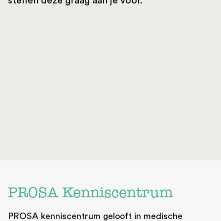
stellen deze graag aan je voor.
PROSA Kenniscentrum
PROSA kenniscentrum gelooft in medische