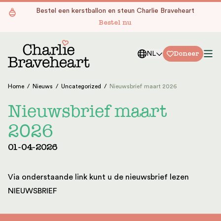
Ga naar de inhoud
Bestel een kerstballon en steun Charlie Braveheart
Bestel nu
Doneer
NL
Home
/
Nieuws
/
Uncategorized
/
Nieuwsbrief maart 2026
Nieuwsbrief maart
2026
01-04-2026
Via onderstaande link kunt u de nieuwsbrief lezen
NIEUWSBRIEF