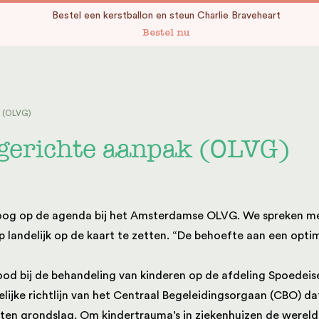
Bestel een kerstballon en steun Charlie Braveheart
Bestel nu
k (OLVG)
dgerichte aanpak (OLVG)
aar hoog op de agenda bij het Amsterdamse OLVG. We spreken m
andelijk op de kaart te zetten. “De behoefte aan een optimal
ood bij de behandeling van kinderen op de afdeling Spoedei
delijke richtlijn van het Centraal Begeleidingsorgaan (CBO) d
 ten grondslag. Om kindertrauma’s in ziekenhuizen de wereld u