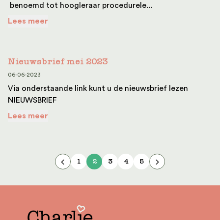
benoemd tot hoogleraar procedurele...
Lees meer
Nieuwsbrief mei 2023
06-06-2023
Via onderstaande link kunt u de nieuwsbrief lezen
NIEUWSBRIEF
Lees meer
1
2
3
4
5