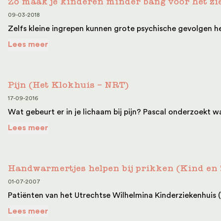
Zo maak je kinderen minder bang voor het z
09-03-2018
Zelfs kleine ingrepen kunnen grote psychische gevolgen hebb
Lees meer
Pijn (Het Klokhuis – NRT)
17-09-2016
Wat gebeurt er in je lichaam bij pijn? Pascal onderzoekt w
Lees meer
Handwarmertjes helpen bij prikken (Kind en
01-07-2007
Patiënten van het Utrechtse Wilhelmina Kinderziekenhuis 
Lees meer