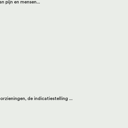
an pijn en mensen...
zieningen, de indicatiestelling ...