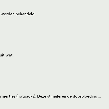
s worden behandeld....
it wat...
mertjes (hotpacks). Deze stimuleren de doorbloeding ...