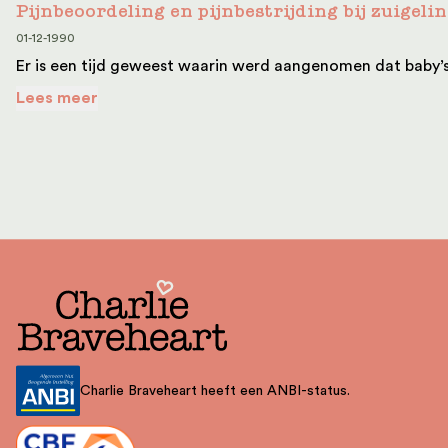
Pijnbeoordeling en pijnbestrijding bij zuigel
01-12-1990
Er is een tijd geweest waarin werd aangenomen dat baby’s
Lees meer
Charlie Braveheart heeft een ANBI-status.