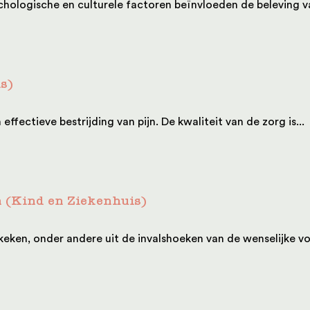
psychologische en culturele factoren beïnvloeden de beleving v
s)
ffectieve bestrijding van pijn. De kwaliteit van de zorg is...
n (Kind en Ziekenhuis)
ken, onder andere uit de invalshoeken van de wenselijke voor