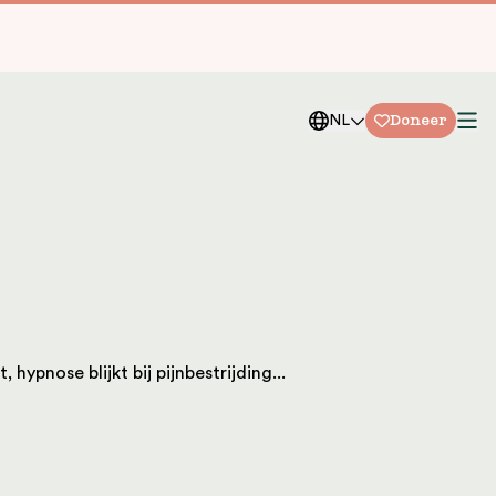
Doneer
NL
hypnose blijkt bij pijnbestrijding...