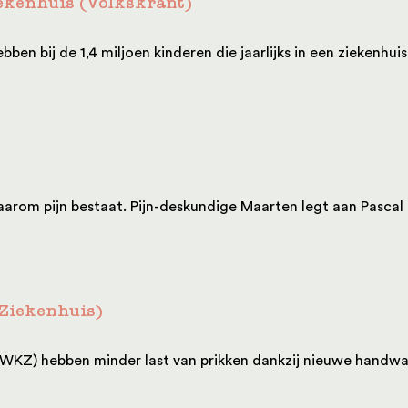
iekenhuis (Volkskrant)
en bij de 1,4 miljoen kinderen die jaarlijks in een ziekenhui
aarom pijn bestaat. Pijn-deskundige Maarten legt aan Pascal u
 Ziekenhuis)
(WKZ) hebben minder last van prikken dankzij nieuwe handwar