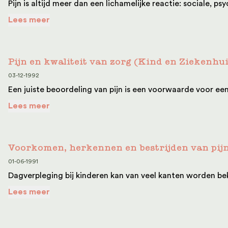
Pijn is altijd meer dan een lichamelijke reactie: sociale, 
Lees meer
Pijn en kwaliteit van zorg (Kind en Ziekenhui
03-12-1992
Een juiste beoordeling van pijn is een voorwaarde voor een e
Lees meer
Voorkomen, herkennen en bestrijden van pij
01-06-1991
Dagverpleging bij kinderen kan van veel kanten worden beke
Lees meer