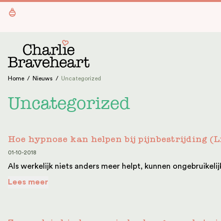
Ga naar de inhoud
Home
/
Nieuws
/
Uncategorized
Uncategorized
Hoe hypnose kan helpen bij pijnbestrijding (Li
01-10-2018
Als werkelijk niets anders meer helpt, kunnen ongebruikelijk
Lees meer