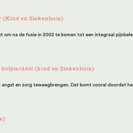
r (Kind en Ziekenhuis)
m na de fusie in 2002 te komen tot een integraal pijnbeleid
g hulpmiddel (kind en Ziekenhuis)
at angst en zorg teweegbrengen. Dat komt vooral doordat het
s)