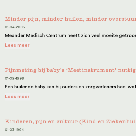
Minder pijn, minder huilen, minder overstuu
01-04-2005
Meander Medisch Centrum heeft zich veel moeite getroost o
Lees meer
Pijnmeting bij baby’s ‘Meetinstrument’ nutti
01-09-1999
Een huilende baby kan bij ouders en zorgverleners heel w
Lees meer
Kinderen, pijn en cultuur (Kind en Ziekenhui
01-03-1994