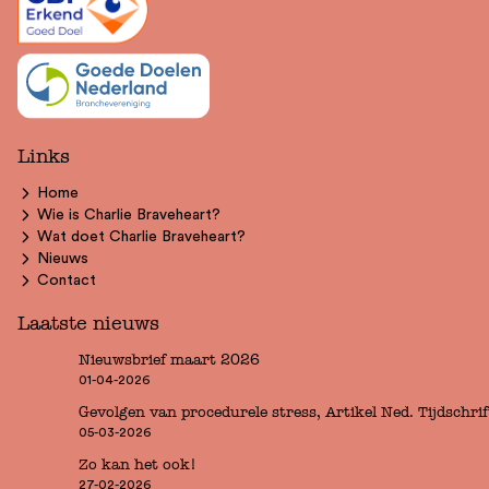
Links
Home
Wie is Charlie Braveheart?
Wat doet Charlie Braveheart?
Nieuws
Contact
Laatste nieuws
Nieuwsbrief maart 2026
01-04-2026
Gevolgen van procedurele stress, Artikel Ned. Tijdschr
05-03-2026
Zo kan het ook!
27-02-2026