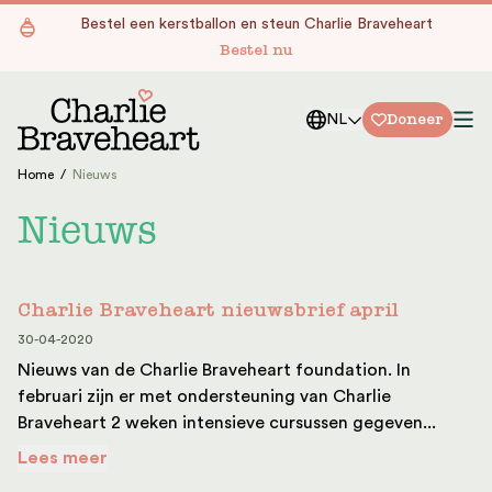
Ga naar de inhoud
Bestel een kerstballon en steun Charlie Braveheart
Bestel nu
Doneer
NL
Home
/
Nieuws
Nieuws
Charlie Braveheart nieuwsbrief april
30-04-2020
Nieuws van de Charlie Braveheart foundation. In
februari zijn er met ondersteuning van Charlie
Braveheart 2 weken intensieve cursussen gegeven...
Lees meer