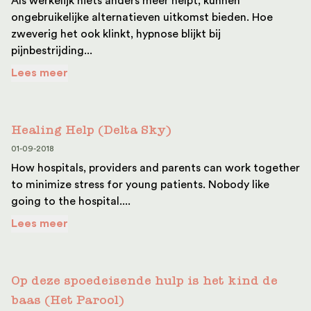
Als werkelijk niets anders meer helpt, kunnen
ongebruikelijke alternatieven uitkomst bieden. Hoe
zweverig het ook klinkt, hypnose blijkt bij
pijnbestrijding...
Lees meer
Healing Help (Delta Sky)
01-09-2018
How hospitals, providers and parents can work together
to minimize stress for young patients. Nobody like
going to the hospital....
Lees meer
Op deze spoedeisende hulp is het kind de
baas (Het Parool)